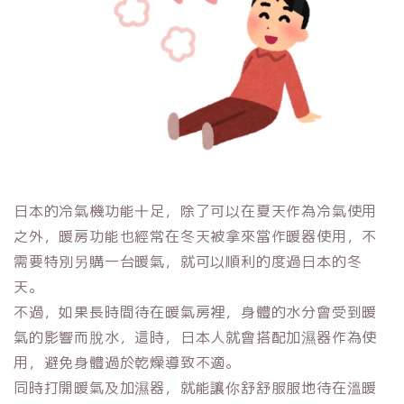
日本的冷氣機功能十足，除了可以在夏天作為冷氣使用
之外，暖房功能也經常在冬天被拿來當作暖器使用，不
需要特別另購一台暖氣，就可以順利的度過日本的冬
天。
不過，如果長時間待在暖氣房裡，身體的水分會受到暖
氣的影響而脫水，這時，日本人就會搭配加濕器作為使
用，避免身體過於乾燥導致不適。
同時打開暖氣及加濕器，就能讓你舒舒服服地待在溫暖