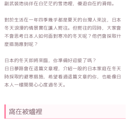
副武裝地徜徉在白茫茫的雪地裡，優遊自在的滑翔。
對於生活在一年四季幾乎都是夏天的台灣人來說，日本
冬天浪漫的情景實在讓人嚮往。但嚮往的同時，大家會
不會思考日本人如何面對寒冷的冬天呢？他們會採取什
麼措施應對呢？
日本的冬天即將來臨，你準備好迎接了嗎？
日日夢路會在這篇文章裡，介紹一般的日本家庭在冬天
時採取的避寒措施，希望看過這篇文章的你，也能像日
本人一樣開開心心度過冬天。
窩在被爐裡