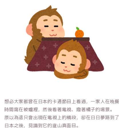
想必大家都曾在日本的卡通節目上看過，一家人在晚餐
時間窩在被爐裡，然後看著電視、撥著橘子的場景。
原以為這只會出現在電視上的橋段，卻在日日夢路到了
日本之後，見識到它的廬山真面目。