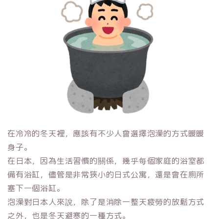
在冷冷的冬天裡，應該有不少人會選擇泡澡的方式暖暖
身子。
在日本，因為生活習慣的關係，幾乎每個家庭的浴室都
備有浴缸，儘管是非常狹小的日式公寓，還是會在廁所
塞下一個浴缸。
泡澡對日本人來說，除了是消除一整天疲勞的放鬆方式
之外，也是冬天避寒的一種方式。