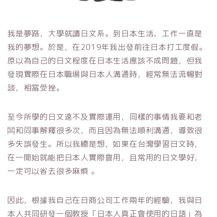
我是夢路，大學就讀日文系。到日本生活、工作一直是
我的夢想。於是，在2019年我出發前往日本打工度假。
原以為自己的日文程度在日本生活應該不成問題，但我
發現實際在日本職場與日本人溝通時，經常無法流暢對
談，相當受挫。
至今所學的日文遠不及實際運用，同樣的事情我要和老
闆和同事解釋很多次，而且因為無法順利溝通，導致很
多失誤發生。所以我總是想，如果在台灣學習日文時，
在一開始就能把日本人實際會用，且常用的日文學好，
一定可以省去很多麻煩 。
因此，根據我自己在日商公司工作兩年的經驗，我與日
本人共同研發一個教授「日本人真正會使用的日語」為