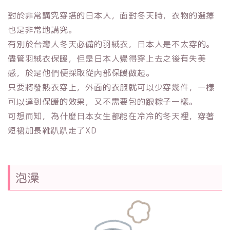
對於非常講究穿搭的日本人，面對冬天時，衣物的選擇
也是非常地講究。
有別於台灣人冬天必備的羽絨衣，日本人是不太穿的。
儘管羽絨衣保暖，但是日本人覺得穿上去之後有失美
感，於是他們便採取從內部保暖做起。
只要將發熱衣穿上，外面的衣服就可以少穿幾件，一樣
可以達到保暖的效果，又不需要包的跟粽子一樣。
可想而知，為什麼日本女生都能在冷冷的冬天裡，穿著
短裙加長靴趴趴走了XD
泡澡