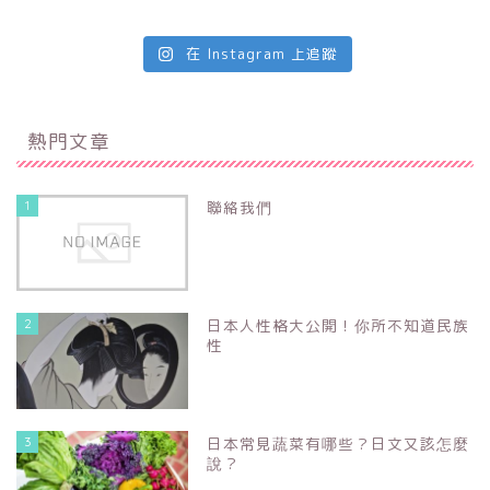
在 Instagram 上追蹤
熱門文章
1
聯絡我們
2
日本人性格大公開！你所不知道民族
性
3
日本常見蔬菜有哪些？日文又該怎麼
說？