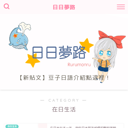
日日夢路
【新貼文】豆子日語介紹點這裡！
― CATEGORY ―
在日生活
在日生活