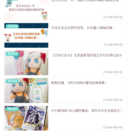
在日本生活一年，我與日本朋友相處的酸甜苦辣
2020年8月25日
在日生活
日本生活沒你想的容易，五件讓人煩惱的事！
2020年8月18日
在日生活
【日本化妝水】全家都愛用的菊正宗日本酒化妝水
2020年4月29日
在日生活
輕鬆閱讀，3款日本無矽靈洗髮精推薦！
2020年4月27日
在日生活
DHC維他命C和公鐵營養品，我在日本生活都靠它！
2020年4月24日