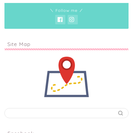
＼ Follow me ／
Site Map