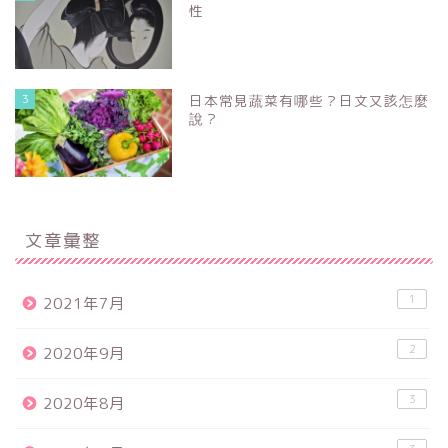
性
3
日本常見蔬菜有哪些？日文又該怎麼
說？
文章彙整
1
2021年7月
2
2020年9月
3
2020年8月