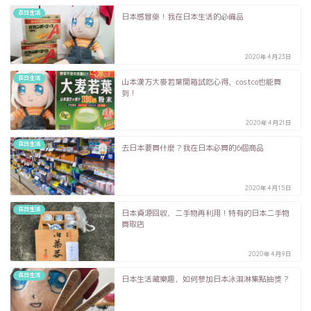
在日生活
日本感冒藥！我在日本生活的必備品
2020年4月23日
在日生活
山本漢方大麥若葉開箱試吃心得，costco也能買
到！
2020年4月21日
在日生活
去日本要買什麼？我在日本必買的6個商品
2020年4月15日
在日生活
日本資源回收，二手物再利用！特有的日本二手物
買取店
2020年4月9日
在日生活
日本生活藏樂趣，如何參加日本冰淇淋集點抽獎？