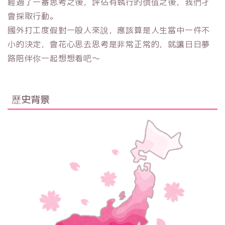
經過了一番思考之後，評估有執行的價值之後，我們才
會採取行動。
國外打工度假對一般人來說，應該算是人生當中一件不
小的決定，會花心思去思考是非常正常的，就讓日日夢
路陪伴你一起想想看吧～
歷史背景