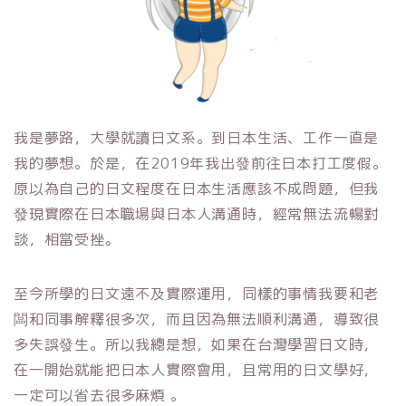
我是夢路，大學就讀日文系。到日本生活、工作一直是
我的夢想。於是，在2019年我出發前往日本打工度假。
原以為自己的日文程度在日本生活應該不成問題，但我
發現實際在日本職場與日本人溝通時，經常無法流暢對
談，相當受挫。
至今所學的日文遠不及實際運用，同樣的事情我要和老
闆和同事解釋很多次，而且因為無法順利溝通，導致很
多失誤發生。所以我總是想，如果在台灣學習日文時，
在一開始就能把日本人實際會用，且常用的日文學好，
一定可以省去很多麻煩 。