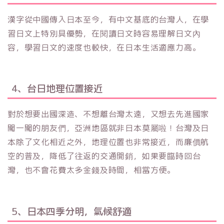
漢字從中國傳入日本至今，有中文基底的台灣人，在學
習日文上特別具優勢，在閱讀日文時容易理解日文內
容，學習日文的速度也較快，在日本生活適應力高。
4、台日地理位置接近
對於想要出國深造、不想離台灣太遠，又想去先進國家
闖一闖的朋友們，亞洲地區就非日本莫屬啦！台灣及日
本除了文化相近之外，地理位置也非常接近，而廉價航
空的普及，降低了往返的交通開銷，如果要臨時回台
灣，也不會花費太多金錢及時間，相當方便。
5、日本四季分明，氣候舒適