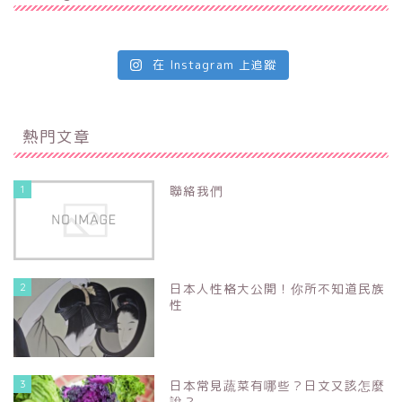
在 Instagram 上追蹤
熱門文章
1
聯絡我們
2
日本人性格大公開！你所不知道民族
性
3
日本常見蔬菜有哪些？日文又該怎麼
說？