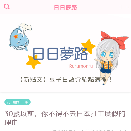
日日夢路
【新貼文】豆子日語介紹點這裡！
打工度假二三事
30歲以前，你不得不去日本打工度假的
理由