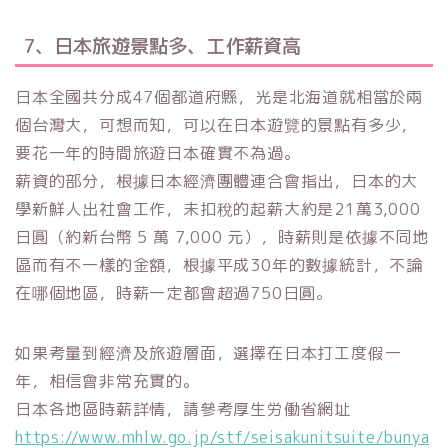
7、日本旅遊景點多、工作薪資高
日本全國共分成47個都道府縣，光是北海道就相當於兩
個台灣大，可想而知，可以在日本遊覽的景點有多少，
要花一年的時間旅遊日本確實不為過。
薪資的部分，根據日本經濟團體連合會指出，日本的大
學新鮮人出社會工作，未扣稅的起薪大約是21萬3,000
日圓（約新台幣 5 萬 7,000 元），時薪則是依據不同地
區而有不一樣的金額，根據平成30年的數據統計，不論
在哪個地區，時薪一定都會超過750日圓。
如果考量到經濟及旅遊層面，選擇在日本打工度假一
年，相信會非常充實的。
日本各地區時薪詳情，請參考厚生労働省網址
https://www.mhlw.go.jp/stf/seisakunitsuite/bunya