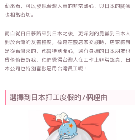
動來看，可以發現台灣人真的非常熱心，與日本的關係
也相當密切。
而自從日日夢路來到日本之後，更深刻的見識到日本人
對於台灣的友善程度，像是在跟店家交談時，店家聽到
是從台灣來的，都會特別開心，還有身邊的日本朋友也
曾偷偷告訴我，他們覺得台灣人在工作上非常認真，日
本公司也特別喜歡雇用台灣員工呢！
選擇到日本打工度假的7個理由