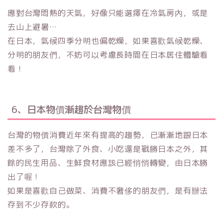
應對台灣悶熱的天氣，好像只能選擇在冷氣房內，或是
去山上避暑…
在日本，氣候四季分明也偏乾燥，如果喜歡氣候乾燥、
分明的朋友們，不妨可以考慮長時間在日本居住體驗看
看！
6、日本物價漸趨於台灣物價
台灣的物價消費近年來有提高的趨勢，已漸漸地跟日本
差不多了，台灣除了外食、小吃還是戰勝日本之外，其
餘的民生用品、生鮮食材應該已經悄悄轉變，由日本勝
出了喔！
如果是喜歡自己做菜、消費不奢侈的朋友們，是有辦法
存到不少存款的。