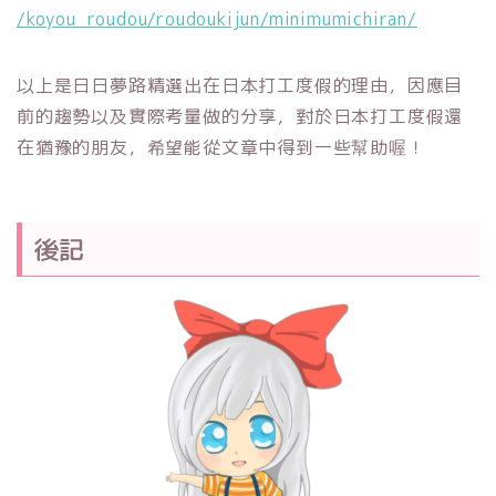
/koyou_roudou/roudoukijun/minimumichiran/
以上是日日夢路精選出在日本打工度假的理由，因應目
前的趨勢以及實際考量做的分享，對於日本打工度假還
在猶豫的朋友，希望能從文章中得到一些幫助喔！
後記