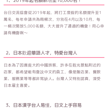
1、2019年起名額新增至10,000名！
台日交流協會從2019年起，將打工度假的名額提升至1
萬名，每年申請共為兩梯次，分別在4月以及10月，每
一梯次開放5,000名額，大大提升了通過的機會！用心申
請有機會啊～
2、日本歡迎華語人才，特愛台灣人
日本為了因應龐大的中國旅客，許多在觀光景點附近的
店家，都希望能有會說中文的員工，像是飯店業、餐飲
業、服務業等等都非常缺人。台灣人又特別認真，深受
日本雇主喜愛。
3、日本漢字台人易懂，日文上手容易