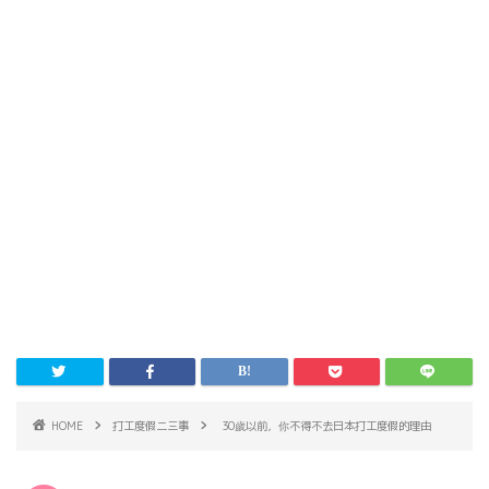
HOME
打工度假二三事
30歲以前，你不得不去日本打工度假的理由