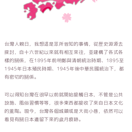
台灣人親日，我想這是眾所皆知的事情，從歷史淵源去
探討，自十六世紀以來就有相互來往，並建構了各式各
樣的關係，在1895年前明鄭與清朝統治時期、1895至
1945年日本殖民時期、1945年後中華民國統治下，都
有密切的關係。
可以得知台灣在很早以前就開始接觸日本，不管是公共
設施、風俗習慣等等，很多東西都接收了來自日本文化
的薰陶。現今，台灣各個城鎮或是大街小巷，依然可以
看見有關日本遺留下來的歲月痕跡。