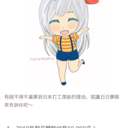
有關不得不選擇到日本打工度假的理由，就讓日日夢路
來告訴你吧～