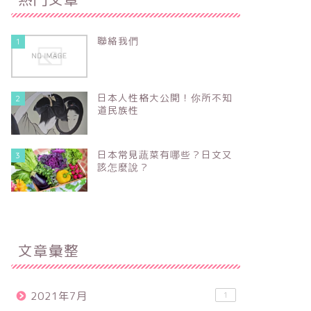
聯絡我們
1
日本人性格大公開！你所不知
2
道民族性
日本常見蔬菜有哪些？日文又
3
該怎麼說？
文章彙整
2021年7月
1