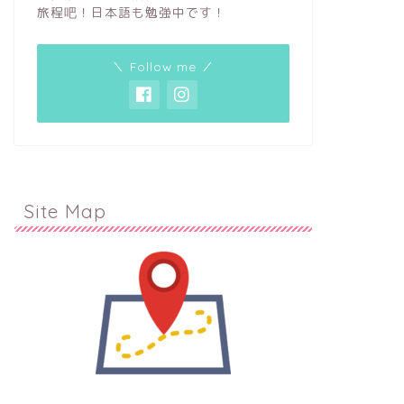
旅程吧！日本語も勉強中です！
＼ Follow me ／
Site Map