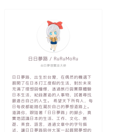
日日夢路 / RuRuMoRu
台日夢想實踐大使
日日夢路，出生於台灣，在偶然的機遇下
展開了在日本打工度假的生活，對於未來
充滿了理想與憧憬，透過旅行與實際體驗
日本生活，紀錄邂逅的人事物，試著尋找
最適合自己的人生。 希望天下所有人，每
日每夜都能踏在屬於自己的夢想道路上。
邀請你，跟隨著「日日夢路」的腳步，真
實地認識日本的生活、工作、文化、旅
遊、美食、語言，透過文章中的字句描
述，讓日日夢路陪伴大家一起展開夢想的